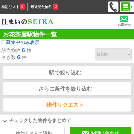
0
0
検討リスト
最近見た物件
お問合せ
お花茶屋駅物件一覧
募集中のみ表示
6
該当物件
棟
6
空き数
件
駅で絞り込む
さらに条件を絞り込む
物件リクエスト
チェックした物件をまとめて
検討リストに追加
お問い合わせ