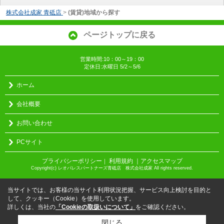
株式会社成家 青砥店
>
(賃貸)地域から探す
ページトップに戻る
営業時間:10：00～19：00
定休日:水曜日 5/2～5/6
ホーム
会社概要
お問い合わせ
PCサイト
プライバシーポリシー
利用規約
｜アクセスマップ
｜
Copyright(c) レオパレスパートナーズ青砥店 株式会社成家 All rights reserved.
当サイトでは、お客様の当サイト利用状況把握、サービス向上検討を目的と
して、クッキー（Cookie）を使用しています。
詳しくは、当社の
「Cookieの取扱いについて」
をご確認ください。
閉じる