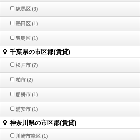
練馬区
(3)
墨田区
(1)
豊島区
(1)
千葉県の市区郡(賃貸)
松戸市
(7)
柏市
(2)
船橋市
(1)
浦安市
(1)
神奈川県の市区郡(賃貸)
川崎市幸区
(1)