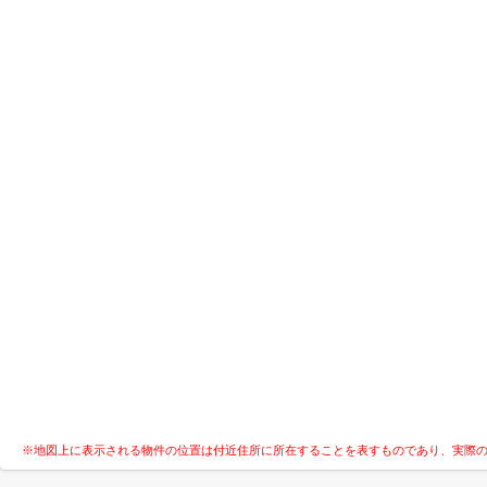
※地図上に表示される物件の位置は付近住所に所在することを表すものであり、実際