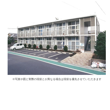
※写真や図と実際の現状とが異なる場合は現状を優先させていただきます