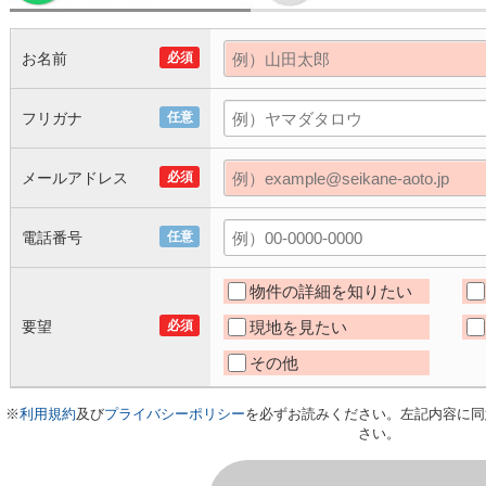
お名前
必須
フリガナ
任意
メールアドレス
必須
電話番号
任意
物件の詳細を知りたい
要望
必須
現地を見たい
その他
※
利用規約
及び
プライバシーポリシー
を必ずお読みください。左記内容に同
さい。