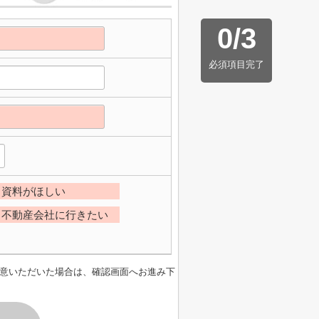
0
/
3
必須項目完了
資料がほしい
不動産会社に行きたい
意いただいた場合は、確認画面へお進み下