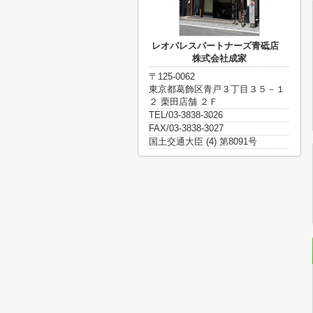
レオパレスパートナーズ青砥店
株式会社成家
〒125-0062
東京都葛飾区青戸３丁目３５－１
２ 栗田店舗 ２Ｆ
TEL/03-3838-3026
FAX/03-3838-3027
国土交通大臣 (4) 第8091号