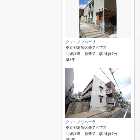
クレイノフローリ
東京都葛飾区柴又５丁目
北総鉄道「新柴又」駅 徒歩7分
築8年
クレイノリベーラ
東京都葛飾区柴又５丁目
北総鉄道「新柴又」駅 徒歩7分
築9年