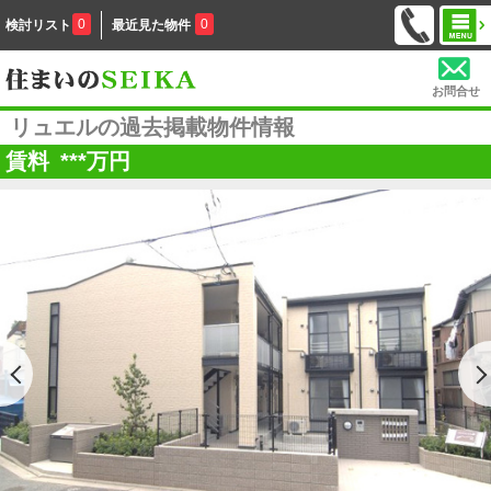
0
0
検討リスト
最近見た物件
お問合せ
リュエルの過去掲載物件情報
賃料
***
万円