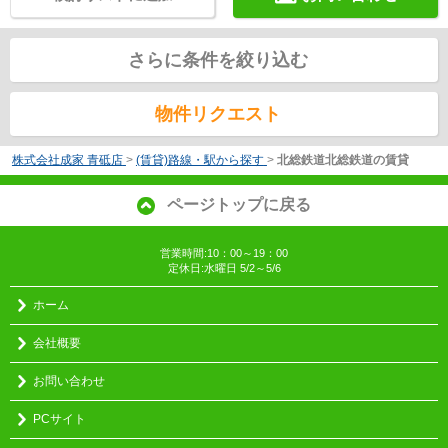
さらに条件を絞り込む
物件リクエスト
株式会社成家 青砥店
>
(賃貸)路線・駅から探す
>
北総鉄道北総鉄道の賃貸
ページトップに戻る
営業時間:10：00～19：00
定休日:水曜日 5/2～5/6
ホーム
会社概要
お問い合わせ
PCサイト