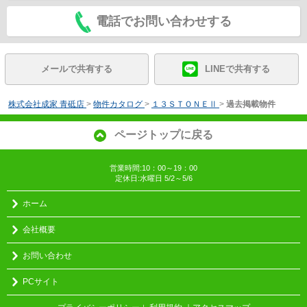
電話でお問い合わせする
メールで共有する
LINEで共有する
株式会社成家 青砥店
>
物件カタログ
>
１３ＳＴＯＮＥⅡ
>
過去掲載物件
ページトップに戻る
営業時間:10：00～19：00
定休日:水曜日 5/2～5/6
ホーム
会社概要
お問い合わせ
PCサイト