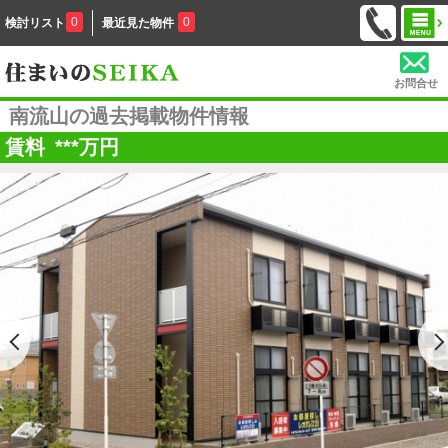
0
0
検討リスト
最近見た物件
お問合せ
南流山の過去掲載物件情報
賃料
***
万円