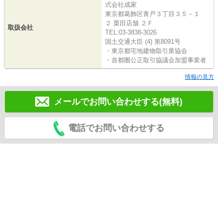
式会社成家
東京都葛飾区青戸３丁目３５－１
２ 栗田店舗 ２Ｆ
取扱会社
TEL:03-3838-3026
国土交通大臣 (4) 第8091号
・東京都宅地建物取引業協会
・首都圏公正取引協議会加盟事業者
情報の見方
メールでお問い合わせする(無料)
電話でお問い合わせする