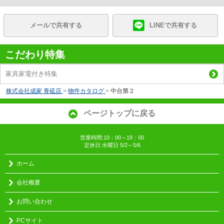
メールで共有する
LINEで共有する
こだわり特集
家具家電付き特集
株式会社成家 青砥店
>
物件カタログ
>
中台第２
ページトップに戻る
営業時間:10：00～19：00
定休日:水曜日 5/2～5/6
ホーム
会社概要
お問い合わせ
PCサイト