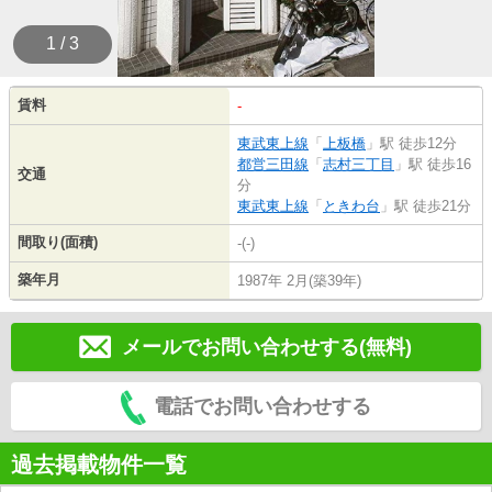
1 / 3
賃料
-
東武東上線
「
上板橋
」駅 徒歩12分
都営三田線
「
志村三丁目
」駅 徒歩16
交通
分
東武東上線
「
ときわ台
」駅 徒歩21分
間取り(面積)
-(-)
築年月
1987年 2月(築39年)
メールでお問い合わせする(無料)
電話でお問い合わせする
過去掲載物件一覧