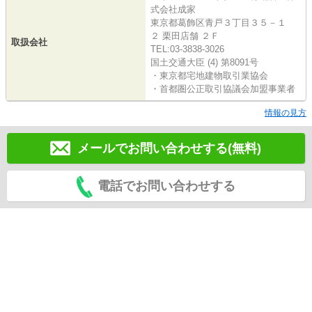
式会社成家
東京都葛飾区青戸３丁目３５－１
２ 栗田店舗 ２Ｆ
取扱会社
TEL:03-3838-3026
国土交通大臣 (4) 第8091号
・東京都宅地建物取引業協会
・首都圏公正取引協議会加盟事業者
情報の見方
メールでお問い合わせする(無料)
電話でお問い合わせする