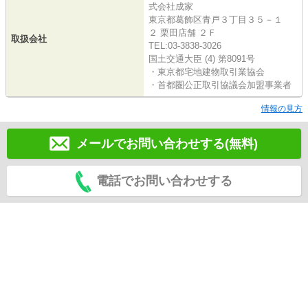
式会社成家
東京都葛飾区青戸３丁目３５－１
２ 栗田店舗 ２Ｆ
取扱会社
TEL:03-3838-3026
国土交通大臣 (4) 第8091号
・東京都宅地建物取引業協会
・首都圏公正取引協議会加盟事業者
情報の見方
メールでお問い合わせする(無料)
電話でお問い合わせする