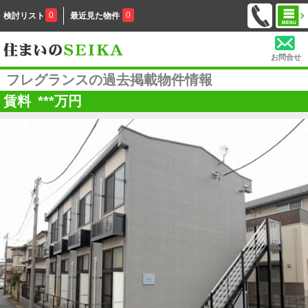
0
0
検討リスト
最近見た物件
お問合せ
フレグランスの過去掲載物件情報
賃料
***
万円