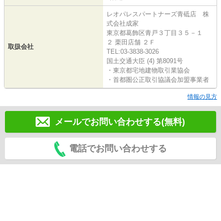
レオパレスパートナーズ青砥店 株
式会社成家
東京都葛飾区青戸３丁目３５－１
２ 栗田店舗 ２Ｆ
取扱会社
TEL:03-3838-3026
国土交通大臣 (4) 第8091号
・東京都宅地建物取引業協会
・首都圏公正取引協議会加盟事業者
情報の見方
メールでお問い合わせする(無料)
電話でお問い合わせする