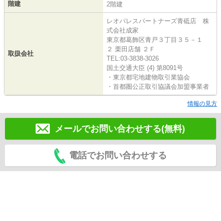
階建
2階建
レオパレスパートナーズ青砥店 株
式会社成家
東京都葛飾区青戸３丁目３５－１
２ 栗田店舗 ２Ｆ
取扱会社
TEL:03-3838-3026
国土交通大臣 (4) 第8091号
・東京都宅地建物取引業協会
・首都圏公正取引協議会加盟事業者
情報の見方
メールでお問い合わせする(無料)
電話でお問い合わせする