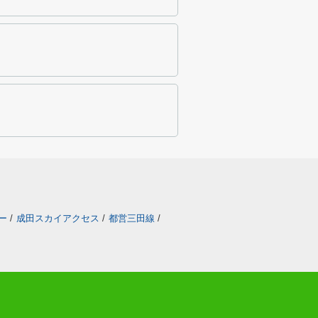
ー
/
成田スカイアクセス
/
都営三田線
/