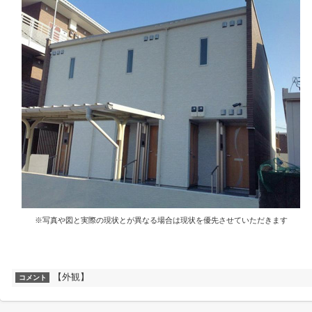
※写真や図と実際の現状とが異なる場合は現状を優先させていただきます
【外観】
コメント