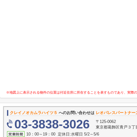
※地図上に表示される物件の位置は付近住所に所在することを表すものであり、実際
クレイノオカムラハイツ５
へのお問い合わせは
レオパレスパートナー
03-3838-3026
〒125-0062
東京都葛飾区青戸３丁目
10：00～19：00 定休日:水曜日 5/2～5/6