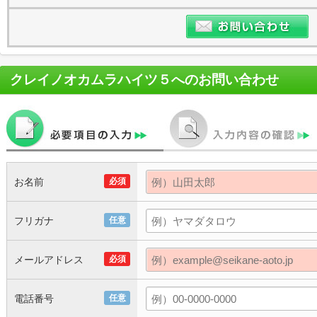
クレイノオカムラハイツ５
へのお問い合わせ
お名前
必須
フリガナ
任意
メールアドレス
必須
電話番号
任意