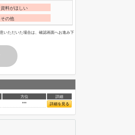
資料がほしい
その他
意いただいた場合は、確認画面へお進み下
す
方位
詳細
***
詳細を見る