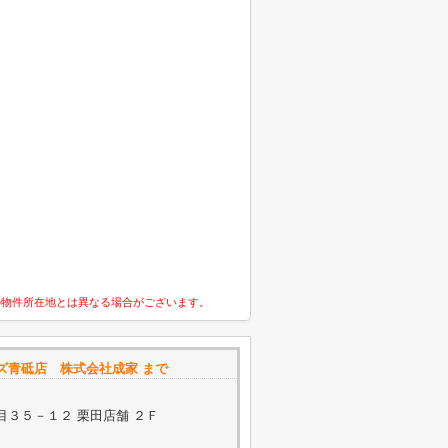
の物件所在地とは異なる場合がございます。
ズ青砥店 株式会社成家 まで
３５－１２ 栗田店舗 ２Ｆ