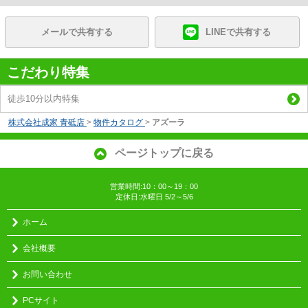
メールで共有する
LINEで共有する
こだわり特集
徒歩10分以内特集
株式会社成家 青砥店
>
物件カタログ
>
アズーラ
ページトップに戻る
営業時間:10：00～19：00
定休日:水曜日 5/2～5/6
ホーム
会社概要
お問い合わせ
PCサイト