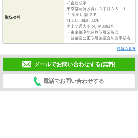
式会社成家
東京都葛飾区青戸３丁目３５－１
２ 栗田店舗 ２Ｆ
取扱会社
TEL:03-3838-3026
国土交通大臣 (4) 第8091号
・東京都宅地建物取引業協会
・首都圏公正取引協議会加盟事業者
情報の見方
メールでお問い合わせする(無料)
電話でお問い合わせする