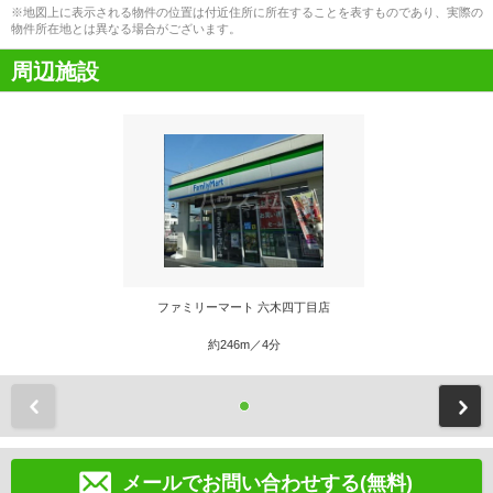
※地図上に表示される物件の位置は付近住所に所在することを表すものであり、実際の
物件所在地とは異なる場合がございます。
周辺施設
ファミリーマート 六木四丁目店
約246m／4分
前
メールでお問い合わせする(無料)