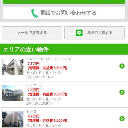
電話でお問い合わせする
メールで共有する
LINEで共有する
エリアの近い物件
クレイノモンタニャレドンダ
7.7
万
円
(管理費・共益費 5,500円)
敷：0ヶ月｜礼：1ヶ月
2階 / 1K / 25.16㎡
ルミエール
7.8
万
円
(管理費・共益費 8,500円)
敷：0ヶ月｜礼：1ヶ月
1階 / 1K / 19.87㎡
セーヌ
8.9
万
円
(管理費・共益費 6,500円)
敷：0ヶ月｜礼：1ヶ月