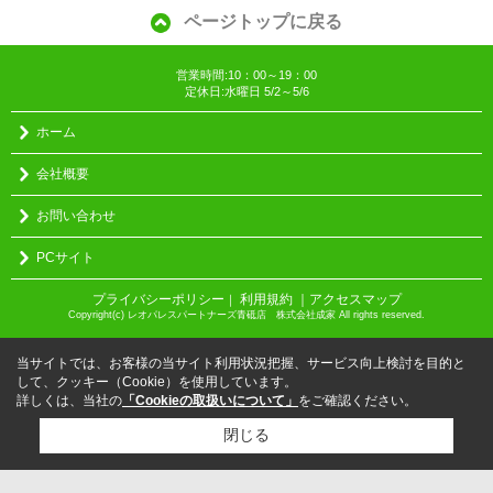
ページトップに戻る
営業時間:10：00～19：00
定休日:水曜日 5/2～5/6
ホーム
会社概要
お問い合わせ
PCサイト
プライバシーポリシー
利用規約
｜アクセスマップ
｜
Copyright(c) レオパレスパートナーズ青砥店 株式会社成家 All rights reserved.
当サイトでは、お客様の当サイト利用状況把握、サービス向上検討を目的と
して、クッキー（Cookie）を使用しています。
詳しくは、当社の
「Cookieの取扱いについて」
をご確認ください。
閉じる