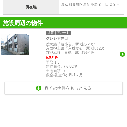
東京都葛飾区東新小岩８丁目２８－
所在地
１
施設周辺の物件
賃貸｜アパート
グレシア井口
総武線「新小岩」駅 徒歩20分
京成押上線「京成立石」駅 徒歩20分
京成本線「青砥」駅 徒歩28分
6.9万円
間取:
1K
建物面積:
- / 6.55坪
土地面積:
- / -
敷金/礼金:
0ヶ月/1ヶ月
近くの物件をもっと見る