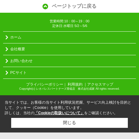
ページトップに戻る
営業時間:10：00～19：00
定休日:水曜日 5/2～5/6
ホーム
会社概要
お問い合わせ
PCサイト
プライバシーポリシー
利用規約
｜アクセスマップ
｜
Copyright(c) レオパレスパートナーズ青砥店 株式会社成家 All rights reserved.
当サイトでは、お客様の当サイト利用状況把握、サービス向上検討を目的と
して、クッキー（Cookie）を使用しています。
詳しくは、当社の
「Cookieの取扱いについて」
をご確認ください。
閉じる