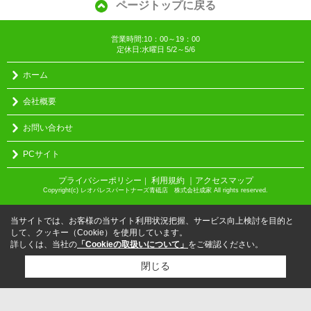
ページトップに戻る
営業時間:10：00～19：00
定休日:水曜日 5/2～5/6
ホーム
会社概要
お問い合わせ
PCサイト
プライバシーポリシー
利用規約
｜アクセスマップ
｜
Copyright(c) レオパレスパートナーズ青砥店 株式会社成家 All rights reserved.
当サイトでは、お客様の当サイト利用状況把握、サービス向上検討を目的と
して、クッキー（Cookie）を使用しています。
詳しくは、当社の
「Cookieの取扱いについて」
をご確認ください。
閉じる