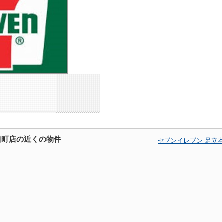
西町店の近くの物件
セブンイレブン 足立