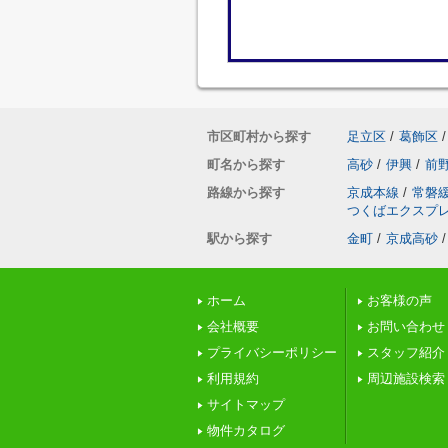
市区町村から探す
足立区
/
葛飾区
/
町名から探す
高砂
/
伊興
/
前
路線から探す
京成本線
/
常磐
つくばエクスプ
駅から探す
金町
/
京成高砂
/
ホーム
お客様の声
会社概要
お問い合わせ
プライバシーポリシー
スタッフ紹介
利用規約
周辺施設検索
サイトマップ
物件カタログ