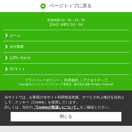
ページトップに戻る
営業時間:10：00～19：00
定休日:水曜日 5/2～5/6
ホーム
会社概要
お問い合わせ
PCサイト
プライバシーポリシー
利用規約
｜アクセスマップ
｜
Copyright(c) レオパレスパートナーズ青砥店 株式会社成家 All rights reserved.
当サイトでは、お客様の当サイト利用状況把握、サービス向上検討を目的と
して、クッキー（Cookie）を使用しています。
詳しくは、当社の
「Cookieの取扱いについて」
をご確認ください。
閉じる