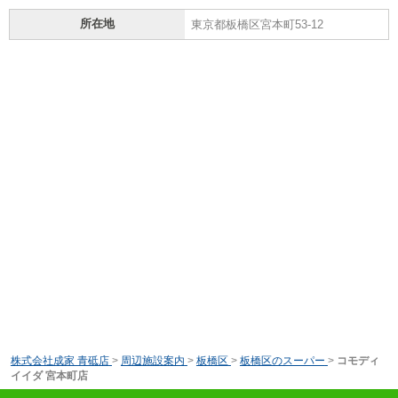
所在地
東京都板橋区宮本町53-12
株式会社成家 青砥店
>
周辺施設案内
>
板橋区
>
板橋区のスーパー
>
コモディ
イイダ 宮本町店