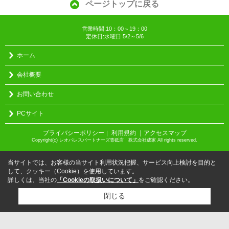
ページトップに戻る
営業時間:10：00～19：00
定休日:水曜日 5/2～5/6
ホーム
会社概要
お問い合わせ
PCサイト
プライバシーポリシー
利用規約
｜アクセスマップ
｜
Copyright(c) レオパレスパートナーズ青砥店 株式会社成家 All rights reserved.
当サイトでは、お客様の当サイト利用状況把握、サービス向上検討を目的と
して、クッキー（Cookie）を使用しています。
詳しくは、当社の
「Cookieの取扱いについて」
をご確認ください。
閉じる