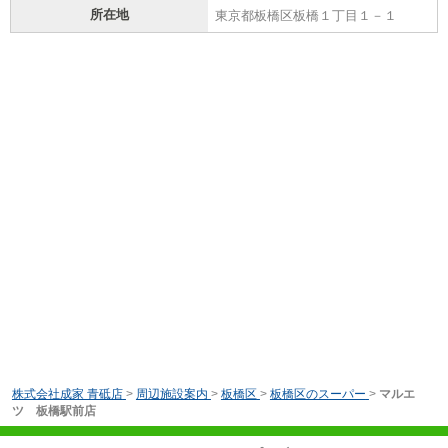
所在地
東京都板橋区板橋１丁目１－１
株式会社成家 青砥店
>
周辺施設案内
>
板橋区
>
板橋区のスーパー
>
マルエ
ツ 板橋駅前店