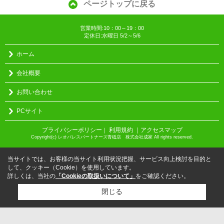
ページトップに戻る
営業時間:10：00～19：00
定休日:水曜日 5/2～5/6
ホーム
会社概要
お問い合わせ
PCサイト
プライバシーポリシー
利用規約
｜アクセスマップ
｜
Copyright(c) レオパレスパートナーズ青砥店 株式会社成家 All rights reserved.
当サイトでは、お客様の当サイト利用状況把握、サービス向上検討を目的と
して、クッキー（Cookie）を使用しています。
詳しくは、当社の
「Cookieの取扱いについて」
をご確認ください。
閉じる