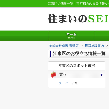
江東区の施設一覧｜東京都内の賃貸情報な
株式会社成家 青砥店
>
周辺施設案内
>
江東区のお役立ち情報一覧
江東区のスポット選択
買う
スーパー
(3件)