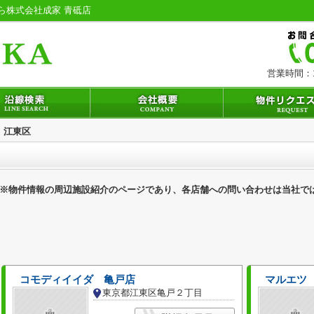
ら株式会社成家 青砥店
営業時間：1
江東区
※物件情報の周辺施設紹介のページであり、各店舗への問い合わせは当社で
コモディイイダ 亀戸店
マルエツ
東京都江東区亀戸２丁目