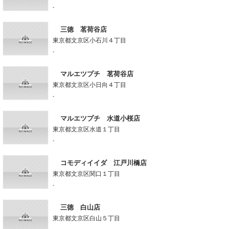
-
三徳 茗荷谷店
東京都文京区小石川４丁目
-
マルエツプチ 茗荷谷店
東京都文京区小日向４丁目
-
マルエツプチ 水道小桜店
東京都文京区水道１丁目
-
コモディイイダ 江戸川橋店
東京都文京区関口１丁目
-
三徳 白山店
東京都文京区白山５丁目