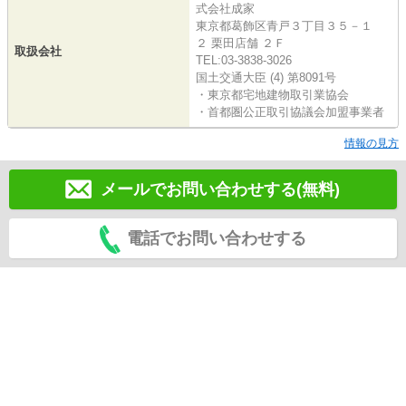
式会社成家
東京都葛飾区青戸３丁目３５－１
２ 栗田店舗 ２Ｆ
取扱会社
TEL:03-3838-3026
国土交通大臣 (4) 第8091号
・東京都宅地建物取引業協会
・首都圏公正取引協議会加盟事業者
情報の見方
メールでお問い合わせする(無料)
電話でお問い合わせする